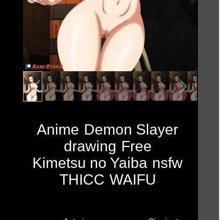
Anime
Demon Slayer
drawing
Free
Kimetsu no Yaiba
nsfw
THICC
WAIFU