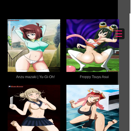
☰
Anzu mazaki | Yu-Gi-Oh!
Froppy Tsuyu Asui